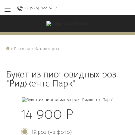
+7 (926) 822-57-13
Главная
Каталог роз
Букет из пионовидных роз
"Риджентс Парк"
14 900
Р
19 роз (на фото)