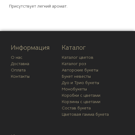
Присутствует легкий аромат.
Информация
Каталог
О нас
Каталог цветов
Доставка
Каталог роз
Оплата
Авторские букеты
Контакты
Букет невесты
Дуо и Трио букеты
Монобукеты
Коробки с цветами
Корзины с цветами
Состав букета
Цветовая гамма букета