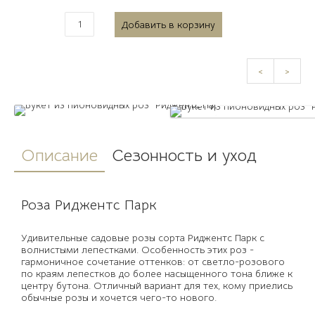
<
>
Описание
Сезонность и уход
Роза Риджентс Парк
Удивительные садовые розы сорта Риджентс Парк с
волнистыми лепестками. Особенность этих роз -
гармоничное сочетание оттенков: от светло-розового
по краям лепестков до более насыщенного тона ближе к
центру бутона. Отличный вариант для тех, кому приелись
обычные розы и хочется чего-то нового.