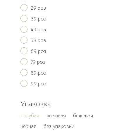
29 роз
39 роз
49 роз
59 роз
69 роз
79 роз
89 роз
99 роз
Упаковка
голубая
розовая
бежевая
черная
без упаковки